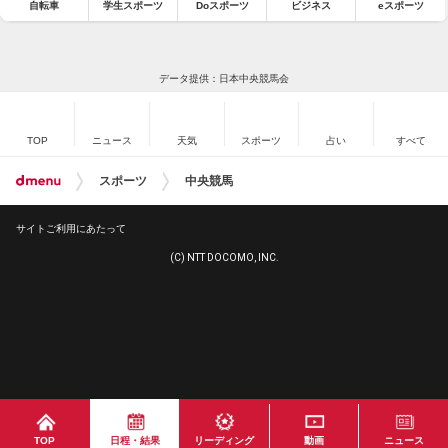
自転車
学生スポーツ
Doスポーツ
ビジネス
eスポーツ
データ提供：日本中央競馬会
TOP
ニュース
天気
スポーツ
占い
すべて
スポーツ
中央競馬
サイトご利用にあたって
(C) NTT DOCOMO, INC.
TOP
日程・結果
リーディング
動画
ニュース