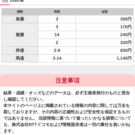
種類
馬番
金額
単勝
3
350円
3
170円
複勝
14
240円
2
320円
枠連
2-8
830円
馬連
3-14
1,140円
注意事項
結果・成績・オッズなどのデータは、必ず主催者発行のものと照合
し確認してください。
本サイトのページ上に掲載されている情報の内容に関しては万全を
期しておりますが、その内容の正確性および安全性を保証するもの
ではありません。 当該情報に基づいて被ったいかなる損害について
も、株式会社NTTドコモおよび情報提供者は一切の責任を負いかね
ます。