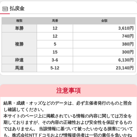
払戻金
種類
馬番
金額
単勝
12
3,610円
12
740円
複勝
5
380円
15
300円
枠連
3-6
6,130円
馬連
5-12
23,140円
注意事項
結果・成績・オッズなどのデータは、必ず主催者発行のものと照合
し確認してください。
本サイトのページ上に掲載されている情報の内容に関しては万全を
期しておりますが、その内容の正確性および安全性を保証するもの
ではありません。 当該情報に基づいて被ったいかなる損害について
も、株式会社NTTドコモおよび情報提供者は一切の責任を負いかね