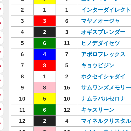
2
1
1
インターダイレクト
3
3
6
マヤノオージャ
4
2
3
オギスプレンダー
5
6
11
ヒノデダイセツ
6
4
7
アポロフレックス
7
3
5
キョウビジン
8
1
2
ホクセイシャダイ
9
8
15
サムワンズメモリー
10
5
10
ナムラバルセロナ
11
6
12
キャスリーン
12
2
4
マイネルクリスタル