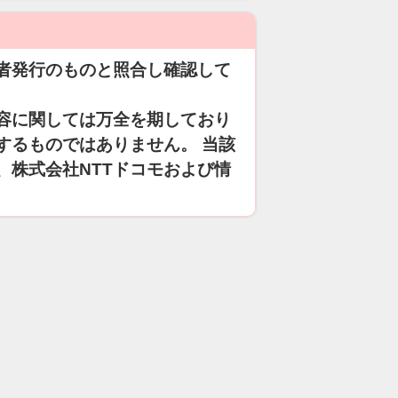
者発行のものと照合し確認して
容に関しては万全を期しており
するものではありません。 当該
、株式会社NTTドコモおよび情