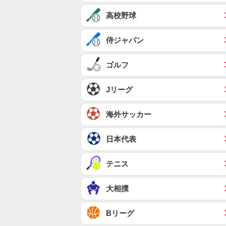
高校野球
侍ジャパン
ゴルフ
Jリーグ
海外サッカー
日本代表
テニス
大相撲
Bリーグ