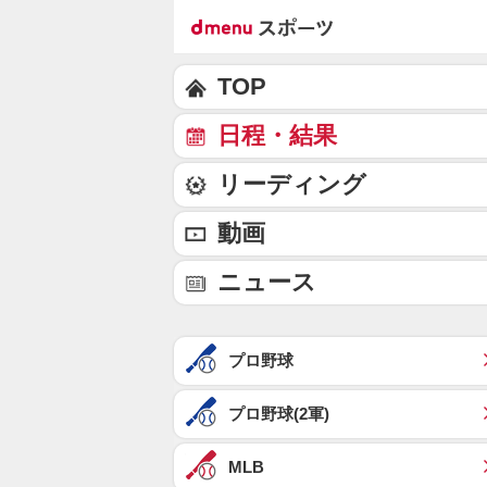
TOP
日程・結果
リーディング
動画
ニュース
プロ野球
プロ野球(2軍)
MLB