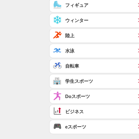
フィギュア
ウィンター
陸上
水泳
自転車
学生スポーツ
Doスポーツ
ビジネス
eスポーツ