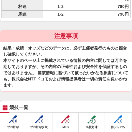
枠連
1-2
780円
馬連
1-2
790円
注意事項
結果・成績・オッズなどのデータは、必ず主催者発行のものと照合
し確認してください。
本サイトのページ上に掲載されている情報の内容に関しては万全を
期しておりますが、その内容の正確性および安全性を保証するもの
ではありません。 当該情報に基づいて被ったいかなる損害について
も、株式会社NTTドコモおよび情報提供者は一切の責任を負いかね
ます。
競技一覧
プロ野球
プロ野球(2軍)
MLB
高校野球
侍ジャパン