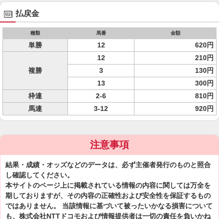
払戻金
種類
馬番
金額
単勝
12
620円
12
210円
複勝
3
130円
13
300円
枠連
2-6
810円
馬連
3-12
920円
注意事項
結果・成績・オッズなどのデータは、必ず主催者発行のものと照合
し確認してください。
本サイトのページ上に掲載されている情報の内容に関しては万全を
期しておりますが、その内容の正確性および安全性を保証するもの
ではありません。 当該情報に基づいて被ったいかなる損害について
も、株式会社NTTドコモおよび情報提供者は一切の責任を負いかね