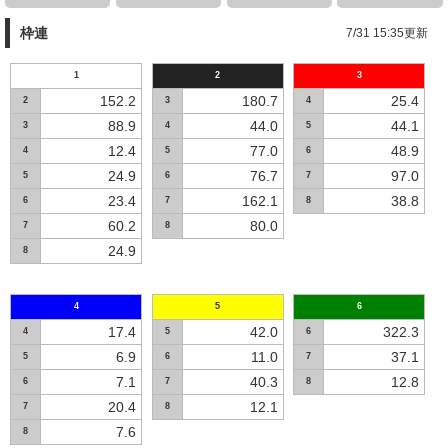
枠連
7/31 15:35更新
1
2
3
152.2
180.7
25.4
2
3
4
88.9
44.0
44.1
3
4
5
12.4
77.0
48.9
4
5
6
24.9
76.7
97.0
5
6
7
23.4
162.1
38.8
6
7
8
60.2
80.0
7
8
24.9
8
4
5
6
17.4
42.0
322.3
4
5
6
6.9
11.0
37.1
5
6
7
7.1
40.3
12.8
6
7
8
20.4
12.1
7
8
7.6
8