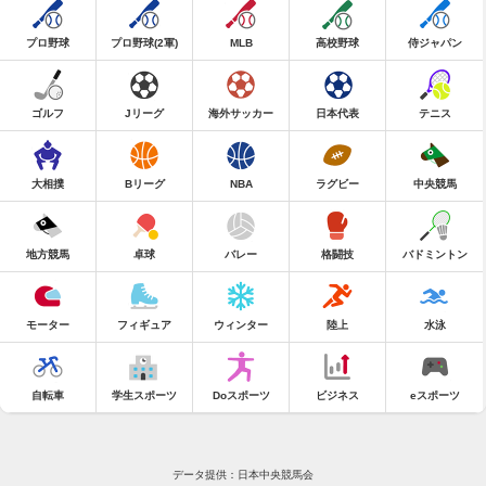
プロ野球
プロ野球(2軍)
MLB
高校野球
侍ジャパン
ゴルフ
Jリーグ
海外サッカー
日本代表
テニス
大相撲
Bリーグ
NBA
ラグビー
中央競馬
地方競馬
卓球
バレー
格闘技
バドミントン
モーター
フィギュア
ウィンター
陸上
水泳
自転車
学生スポーツ
Doスポーツ
ビジネス
eスポーツ
データ提供：日本中央競馬会