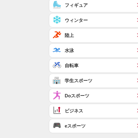
フィギュア
ウィンター
陸上
水泳
自転車
学生スポーツ
Doスポーツ
ビジネス
eスポーツ