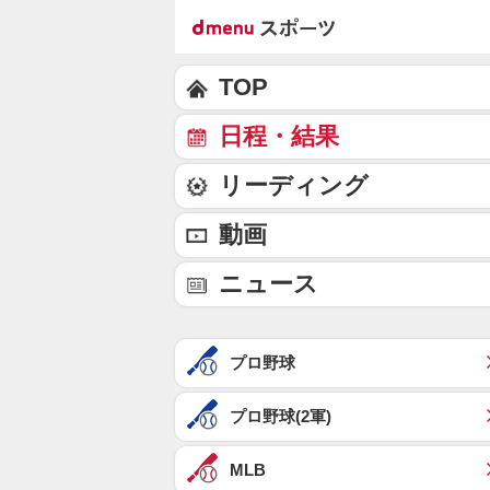
TOP
日程・結果
リーディング
動画
ニュース
プロ野球
プロ野球(2軍)
MLB