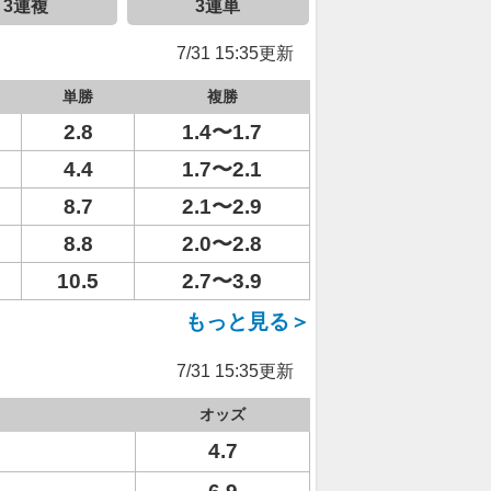
3連複
3連単
7/31 15:35更新
単勝
複勝
2.8
1.4〜1.7
4.4
1.7〜2.1
8.7
2.1〜2.9
8.8
2.0〜2.8
10.5
2.7〜3.9
もっと見る＞
7/31 15:35更新
オッズ
4.7