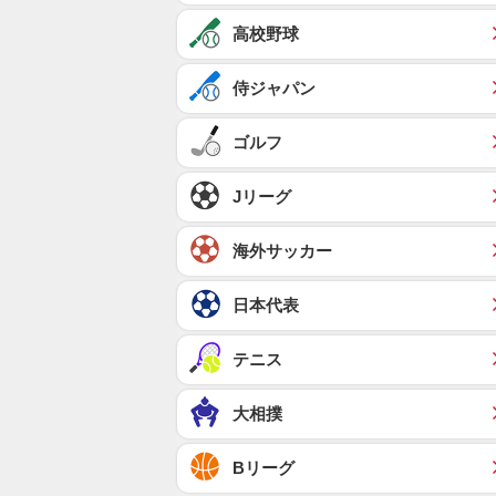
高校野球
侍ジャパン
ゴルフ
Jリーグ
海外サッカー
日本代表
テニス
大相撲
Bリーグ