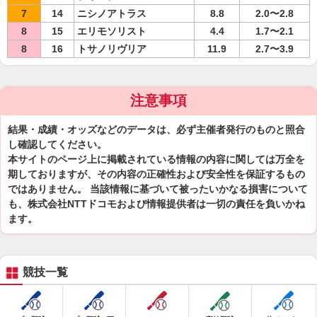
7
14
ニシノアトラス
8.8
2.0〜2.8
8
15
エリモソリスト
4.4
1.7〜2.1
8
16
トサノリヴリア
11.9
2.7〜3.9
注意事項
結果・成績・オッズなどのデータは、必ず主催者発行のものと照合
し確認してください。
本サイトのページ上に掲載されている情報の内容に関しては万全を
期しておりますが、その内容の正確性および安全性を保証するもの
ではありません。 当該情報に基づいて被ったいかなる損害について
も、株式会社NTTドコモおよび情報提供者は一切の責任を負いかね
ます。
競技一覧