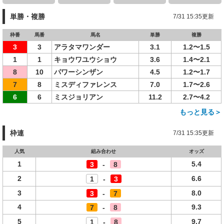
単勝・複勝
7/31 15:35更新
枠番
馬番
馬名
単勝
複勝
3
3
アラタマワンダー
3.1
1.2〜1.5
1
1
キョウワユウショウ
3.6
1.4〜2.1
8
10
パワーシンザン
4.5
1.2〜1.7
7
8
ミスディファレンス
7.0
1.7〜2.6
6
6
ミスジョリアン
11.2
2.7〜4.2
もっと見る＞
枠連
7/31 15:35更新
人気
組み合わせ
オッズ
1
5.4
3
-
8
2
6.6
1
-
3
3
8.0
3
-
7
4
9.3
7
-
8
5
9.7
1
-
8