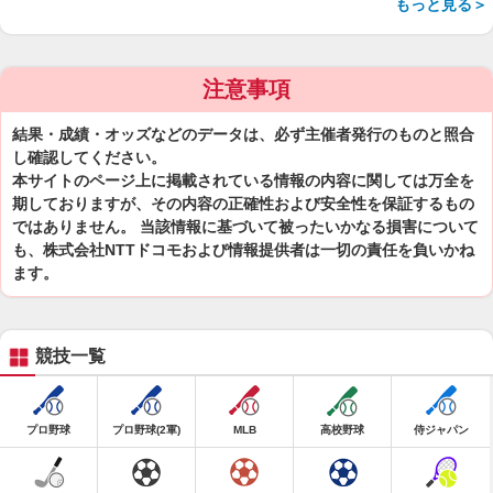
もっと見る＞
注意事項
結果・成績・オッズなどのデータは、必ず主催者発行のものと照合
し確認してください。
本サイトのページ上に掲載されている情報の内容に関しては万全を
期しておりますが、その内容の正確性および安全性を保証するもの
ではありません。 当該情報に基づいて被ったいかなる損害について
も、株式会社NTTドコモおよび情報提供者は一切の責任を負いかね
ます。
競技一覧
プロ野球
プロ野球(2軍)
MLB
高校野球
侍ジャパン