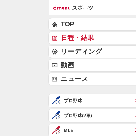
TOP
日程・結果
リーディング
動画
ニュース
プロ野球
プロ野球(2軍)
MLB