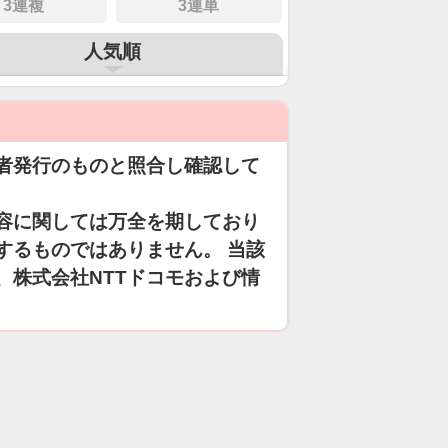
3連複
3連単
人気順
者発行のものと照合し確認して
容に関しては万全を期しており
するものではありません。 当該
、株式会社NTTドコモおよび情