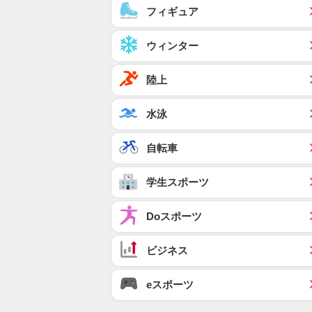
フィギュア
ウィンター
陸上
水泳
自転車
学生スポーツ
Doスポーツ
ビジネス
eスポーツ