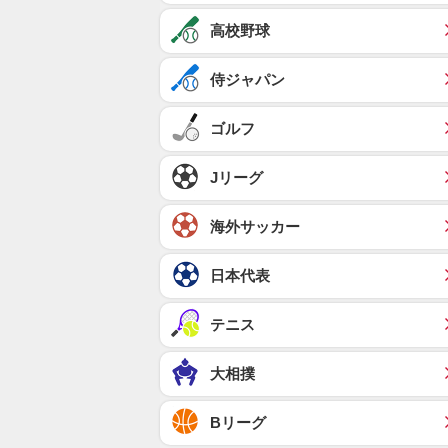
高校野球
侍ジャパン
ゴルフ
Jリーグ
海外サッカー
日本代表
テニス
大相撲
Bリーグ