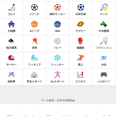
ゴルフ
Jリーグ
海外サッカー
日本代表
テニス
大相撲
Bリーグ
NBA
ラグビー
中央競馬
地方競馬
卓球
バレー
格闘技
バドミントン
モーター
フィギュア
ウィンター
陸上
水泳
自転車
学生スポーツ
Doスポーツ
ビジネス
eスポーツ
データ提供：日本中央競馬会