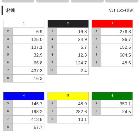
枠連
7/31 15:54更新
1
2
3
6.9
19.8
276.8
2
3
4
125.0
24.9
96.7
3
4
5
137.1
5.7
152.5
4
5
6
32.9
12.3
604.5
5
6
7
66.8
124.7
48.6
6
7
8
437.3
2.4
7
8
16.3
8
4
5
6
146.7
48.9
350.1
5
6
7
198.2
282.6
24.5
6
7
8
413.5
10.1
7
8
67.7
8