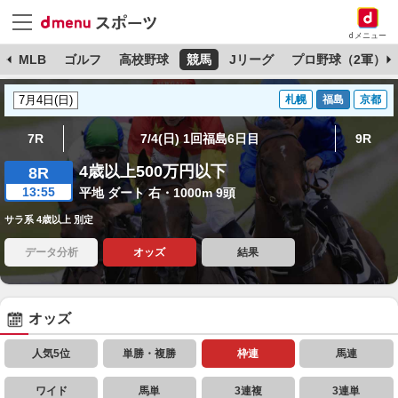
dメニュー
球
MLB
ゴルフ
高校野球
競馬
Jリーグ
プロ野球（2軍）
札幌
福島
京都
7R
7/4(日) 1回福島6日目
9R
4歳以上500万円以下
8R
13:55
平地 ダート 右・1000m 9頭
サラ系 4歳以上 別定
データ分析
オッズ
結果
オッズ
人気5位
単勝・複勝
枠連
馬連
ワイド
馬単
3連複
3連単