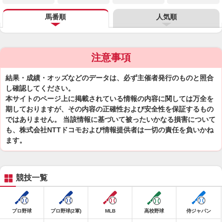
馬番順
人気順
注意事項
結果・成績・オッズなどのデータは、必ず主催者発行のものと照合
し確認してください。
本サイトのページ上に掲載されている情報の内容に関しては万全を
期しておりますが、その内容の正確性および安全性を保証するもの
ではありません。 当該情報に基づいて被ったいかなる損害について
も、株式会社NTTドコモおよび情報提供者は一切の責任を負いかね
ます。
競技一覧
プロ野球
プロ野球(2軍)
MLB
高校野球
侍ジャパン