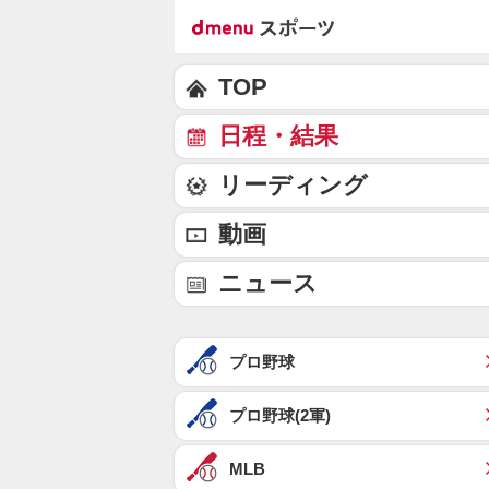
TOP
日程・結果
リーディング
動画
ニュース
プロ野球
プロ野球(2軍)
MLB