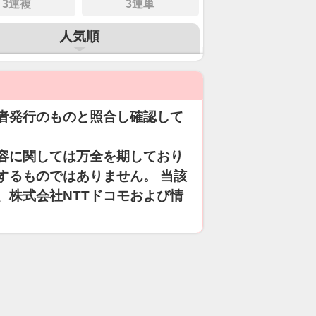
3連複
3連単
人気順
者発行のものと照合し確認して
容に関しては万全を期しており
するものではありません。 当該
、株式会社NTTドコモおよび情