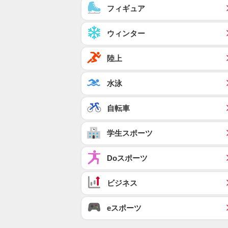
フィギュア
ウィンター
陸上
水泳
自転車
学生スポーツ
Doスポーツ
ビジネス
eスポーツ