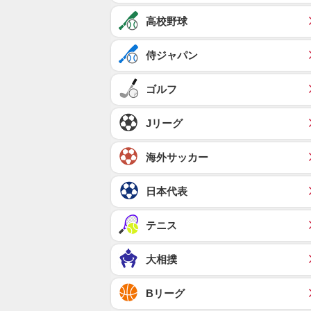
高校野球
侍ジャパン
ゴルフ
Jリーグ
海外サッカー
日本代表
テニス
大相撲
Bリーグ