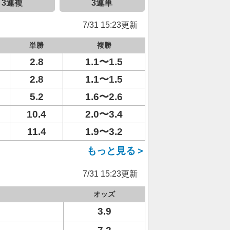
3連複
3連単
7/31 15:23更新
単勝
複勝
2.8
1.1〜1.5
2.8
1.1〜1.5
5.2
1.6〜2.6
10.4
2.0〜3.4
11.4
1.9〜3.2
もっと見る＞
7/31 15:23更新
オッズ
3.9