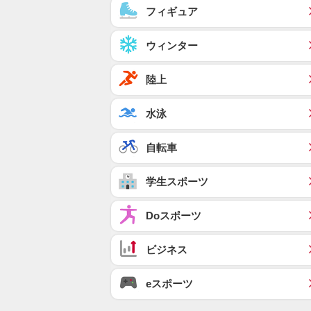
フィギュア
ウィンター
陸上
水泳
自転車
学生スポーツ
Doスポーツ
ビジネス
eスポーツ