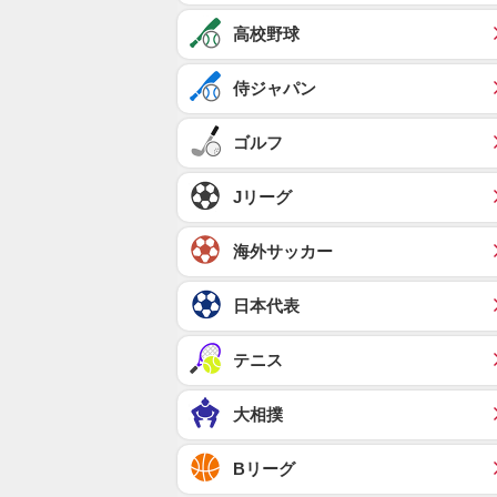
高校野球
侍ジャパン
ゴルフ
Jリーグ
海外サッカー
日本代表
テニス
大相撲
Bリーグ