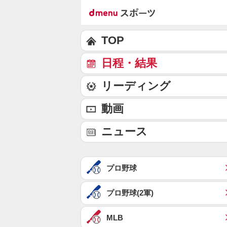
TOP
日程・結果
リーディング
動画
ニュース
プロ野球
プロ野球(2軍)
MLB