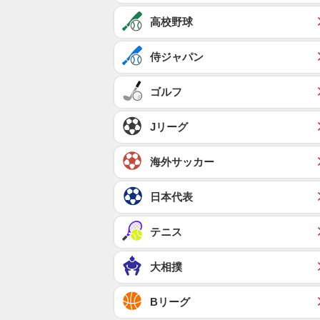
高校野球
侍ジャパン
ゴルフ
Jリーグ
海外サッカー
日本代表
テニス
大相撲
Bリーグ