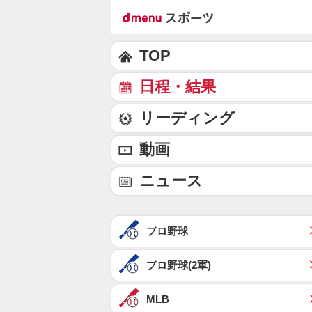
TOP
日程・結果
リーディング
動画
ニュース
プロ野球
プロ野球(2軍)
MLB