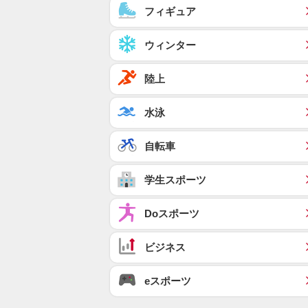
フィギュア
ウィンター
陸上
水泳
自転車
学生スポーツ
Doスポーツ
ビジネス
eスポーツ