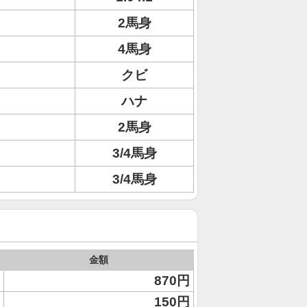
2馬身
4馬身
クビ
ハナ
2馬身
3/4馬身
3/4馬身
金額
870円
150円