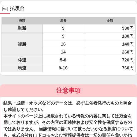
払戻金
種類
馬番
金額
単勝
9
530円
9
180円
複勝
16
140円
14
260円
枠連
5-8
720円
馬連
9-16
760円
注意事項
結果・成績・オッズなどのデータは、必ず主催者発行のものと照合
し確認してください。
本サイトのページ上に掲載されている情報の内容に関しては万全を
期しておりますが、その内容の正確性および安全性を保証するもの
ではありません。 当該情報に基づいて被ったいかなる損害について
も、株式会社NTTドコモおよび情報提供者は一切の責任を負いかね