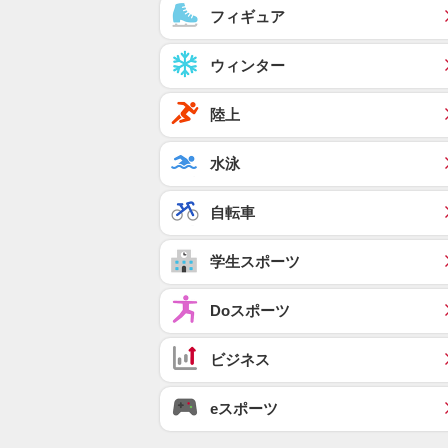
フィギュア
ウィンター
陸上
水泳
自転車
学生スポーツ
Doスポーツ
ビジネス
eスポーツ