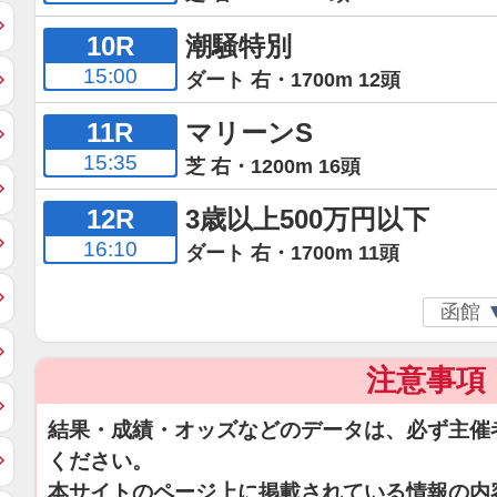
10R
潮騒特別
15:00
ダート 右・1700m 12頭
11R
マリーンS
15:35
芝 右・1200m 16頭
12R
3歳以上500万円以下
16:10
ダート 右・1700m 11頭
注意事項
結果・成績・オッズなどのデータは、必ず主催
ください。
本サイトのページ上に掲載されている情報の内