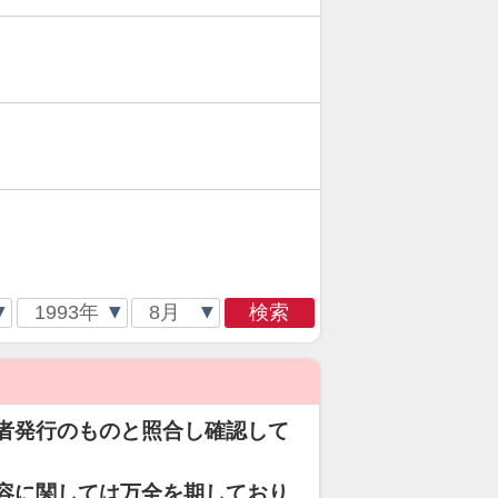
検索
者発行のものと照合し確認して
容に関しては万全を期しており