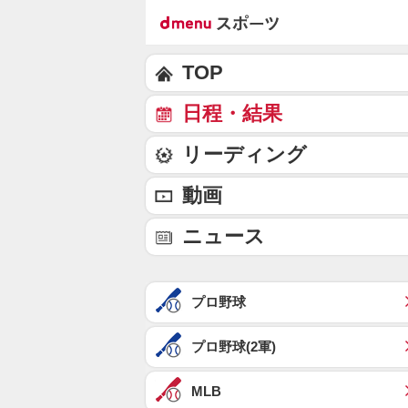
TOP
日程・結果
リーディング
動画
ニュース
プロ野球
プロ野球(2軍)
MLB