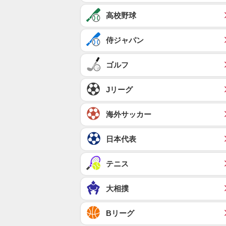
高校野球
侍ジャパン
ゴルフ
Jリーグ
海外サッカー
日本代表
テニス
大相撲
Bリーグ