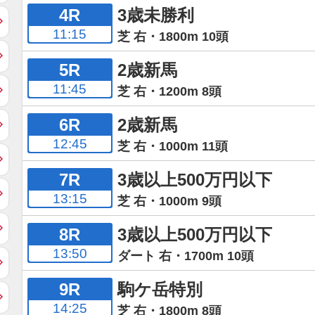
4R
3歳未勝利
11:15
芝 右・1800m 10頭
5R
2歳新馬
11:45
芝 右・1200m 8頭
6R
2歳新馬
12:45
芝 右・1000m 11頭
7R
3歳以上500万円以下
13:15
芝 右・1000m 9頭
8R
3歳以上500万円以下
13:50
ダート 右・1700m 10頭
9R
駒ケ岳特別
14:25
芝 右・1800m 8頭