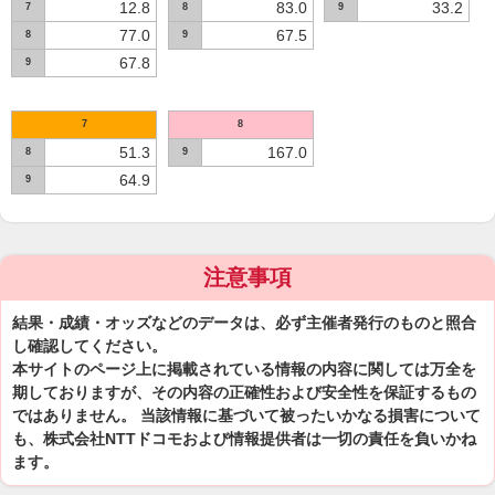
12.8
83.0
33.2
7
8
9
77.0
67.5
8
9
67.8
9
7
8
51.3
167.0
8
9
64.9
9
注意事項
結果・成績・オッズなどのデータは、必ず主催者発行のものと照合
し確認してください。
本サイトのページ上に掲載されている情報の内容に関しては万全を
期しておりますが、その内容の正確性および安全性を保証するもの
ではありません。 当該情報に基づいて被ったいかなる損害について
も、株式会社NTTドコモおよび情報提供者は一切の責任を負いかね
ます。