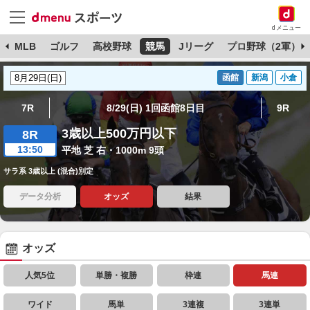
dメニュー
球
MLB
ゴルフ
高校野球
競馬
Jリーグ
プロ野球（2軍）
函館
新潟
小倉
7R
8/29(日) 1回函館8日目
9R
3歳以上500万円以下
8R
13:50
平地 芝 右・1000m 9頭
サラ系 3歳以上 (混合)別定
データ分析
オッズ
結果
オッズ
人気5位
単勝・複勝
枠連
馬連
ワイド
馬単
3連複
3連単