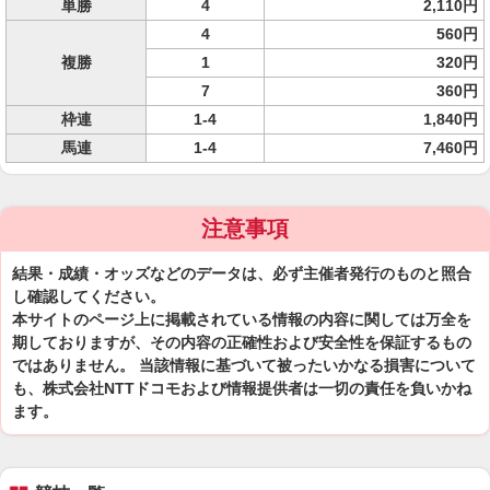
単勝
4
2,110円
4
560円
複勝
1
320円
7
360円
枠連
1-4
1,840円
馬連
1-4
7,460円
注意事項
結果・成績・オッズなどのデータは、必ず主催者発行のものと照合
し確認してください。
本サイトのページ上に掲載されている情報の内容に関しては万全を
期しておりますが、その内容の正確性および安全性を保証するもの
ではありません。 当該情報に基づいて被ったいかなる損害について
も、株式会社NTTドコモおよび情報提供者は一切の責任を負いかね
ます。