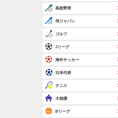
高校野球
侍ジャパン
ゴルフ
Jリーグ
海外サッカー
日本代表
テニス
大相撲
Bリーグ