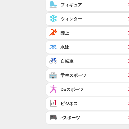
フィギュア
ウィンター
陸上
水泳
自転車
学生スポーツ
Doスポーツ
ビジネス
eスポーツ