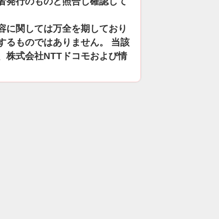
者発行のものと照合し確認して
容に関しては万全を期しており
するものではありません。 当該
、株式会社NTTドコモおよび情