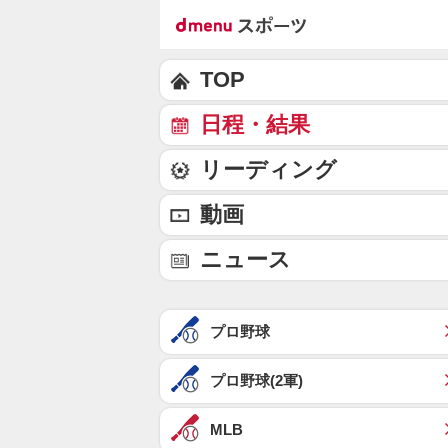
TOP
日程・結果
リーディング
動画
ニュース
プロ野球
プロ野球(2軍)
MLB