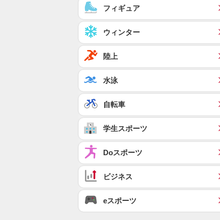
フィギュア
ウィンター
陸上
水泳
自転車
学生スポーツ
Doスポーツ
ビジネス
eスポーツ