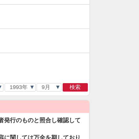
検索
者発行のものと照合し確認して
容に関しては万全を期しており