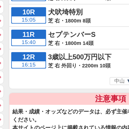
10R
犬吠埼特別
15:05
芝 右・1800m 8頭
11R
セプテンバーS
15:40
芝 右・1800m 14頭
12R
3歳以上500万円以下
16:15
芝 右 外回り・2200m 10頭
注意事項
結果・成績・オッズなどのデータは、必ず主催
ください。
本サイトのページ上に掲載されている情報の内