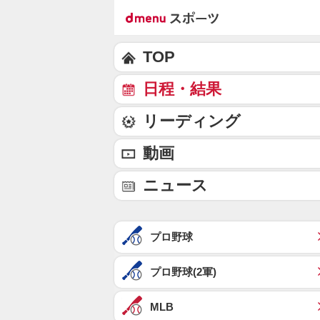
TOP
日程・結果
リーディング
動画
ニュース
プロ野球
プロ野球(2軍)
MLB