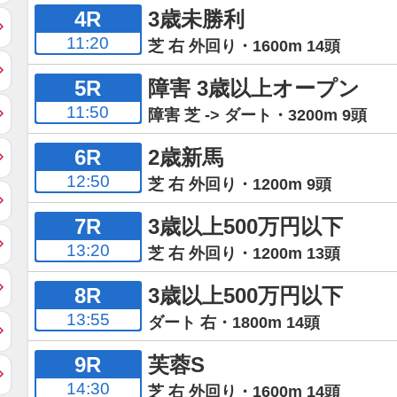
4R
3歳未勝利
11:20
芝 右 外回り・1600m 14頭
5R
障害 3歳以上オープン
11:50
障害 芝 -> ダート・3200m 9頭
6R
2歳新馬
12:50
芝 右 外回り・1200m 9頭
7R
3歳以上500万円以下
13:20
芝 右 外回り・1200m 13頭
8R
3歳以上500万円以下
13:55
ダート 右・1800m 14頭
9R
芙蓉S
14:30
芝 右 外回り・1600m 14頭