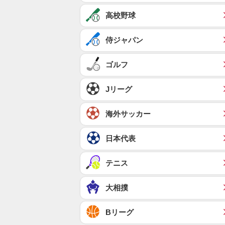
高校野球
侍ジャパン
ゴルフ
Jリーグ
海外サッカー
日本代表
テニス
大相撲
Bリーグ