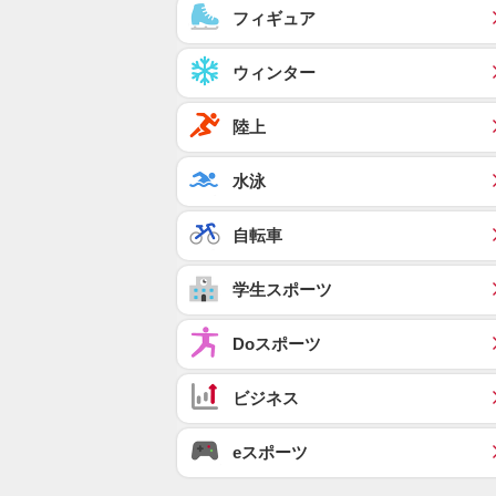
フィギュア
ウィンター
陸上
水泳
自転車
学生スポーツ
Doスポーツ
ビジネス
eスポーツ