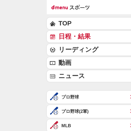
TOP
日程・結果
リーディング
動画
ニュース
プロ野球
プロ野球(2軍)
MLB