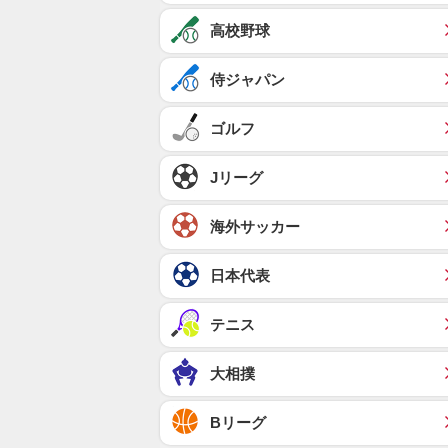
高校野球
侍ジャパン
ゴルフ
Jリーグ
海外サッカー
日本代表
テニス
大相撲
Bリーグ