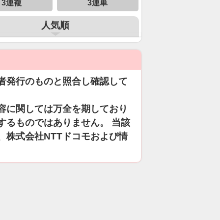
3連複
3連単
人気順
者発行のものと照合し確認して
容に関しては万全を期しており
するものではありません。 当該
、株式会社NTTドコモおよび情