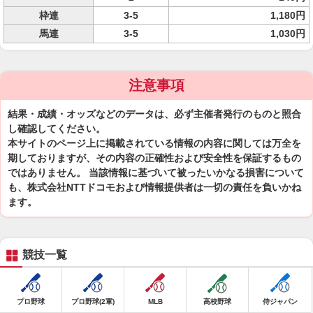
枠連
3-5
1,180円
馬連
3-5
1,030円
注意事項
結果・成績・オッズなどのデータは、必ず主催者発行のものと照合
し確認してください。
本サイトのページ上に掲載されている情報の内容に関しては万全を
期しておりますが、その内容の正確性および安全性を保証するもの
ではありません。 当該情報に基づいて被ったいかなる損害について
も、株式会社NTTドコモおよび情報提供者は一切の責任を負いかね
ます。
競技一覧
プロ野球
プロ野球(2軍)
MLB
高校野球
侍ジャパン