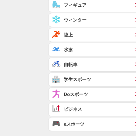
フィギュア
ウィンター
陸上
水泳
自転車
学生スポーツ
Doスポーツ
ビジネス
eスポーツ