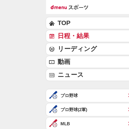
TOP
日程・結果
リーディング
動画
ニュース
プロ野球
プロ野球(2軍)
MLB