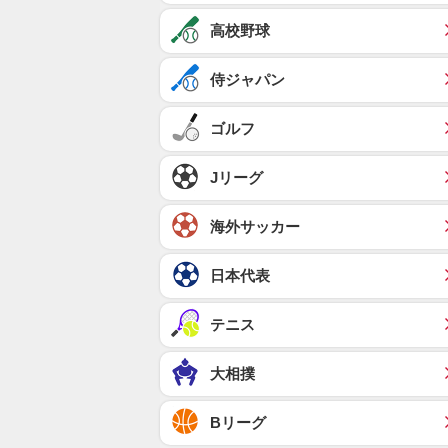
高校野球
侍ジャパン
ゴルフ
Jリーグ
海外サッカー
日本代表
テニス
大相撲
Bリーグ