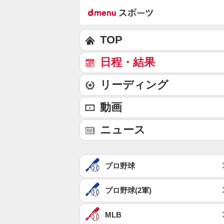
TOP
日程・結果
リーディング
動画
ニュース
プロ野球
プロ野球(2軍)
MLB