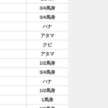
3/4馬身
3/4馬身
ハナ
アタマ
クビ
アタマ
1/2馬身
3/4馬身
ハナ
1/2馬身
1馬身