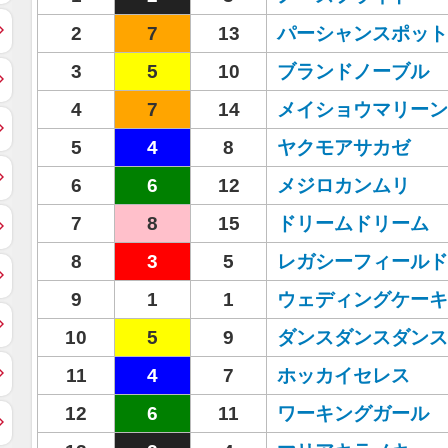
2
7
13
パーシャンスポット
3
5
10
ブランドノーブル
4
7
14
メイショウマリーン
5
4
8
ヤクモアサカゼ
6
6
12
メジロカンムリ
7
8
15
ドリームドリーム
8
3
5
レガシーフィールド
9
1
1
ウェディングケーキ
10
5
9
ダンスダンスダンス
11
4
7
ホッカイセレス
12
6
11
ワーキングガール