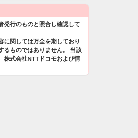
者発行のものと照合し確認して
容に関しては万全を期しており
するものではありません。 当該
、株式会社NTTドコモおよび情