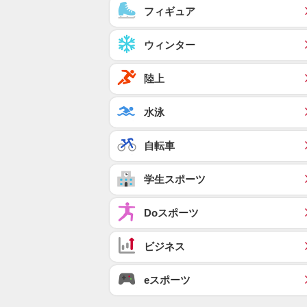
フィギュア
ウィンター
陸上
水泳
自転車
学生スポーツ
Doスポーツ
ビジネス
eスポーツ