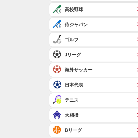
高校野球
侍ジャパン
ゴルフ
Jリーグ
海外サッカー
日本代表
テニス
大相撲
Bリーグ