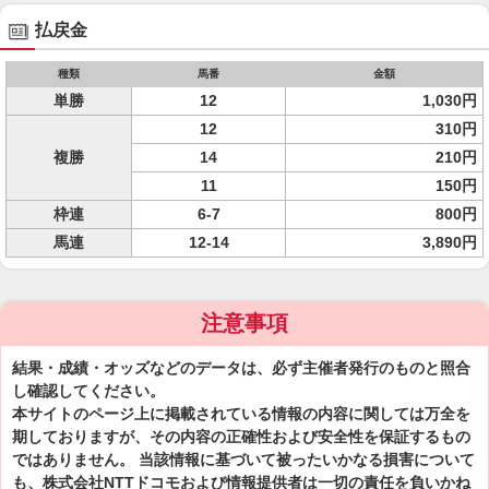
払戻金
種類
馬番
金額
単勝
12
1,030円
12
310円
複勝
14
210円
11
150円
枠連
6-7
800円
馬連
12-14
3,890円
注意事項
結果・成績・オッズなどのデータは、必ず主催者発行のものと照合
し確認してください。
本サイトのページ上に掲載されている情報の内容に関しては万全を
期しておりますが、その内容の正確性および安全性を保証するもの
ではありません。 当該情報に基づいて被ったいかなる損害について
も、株式会社NTTドコモおよび情報提供者は一切の責任を負いかね