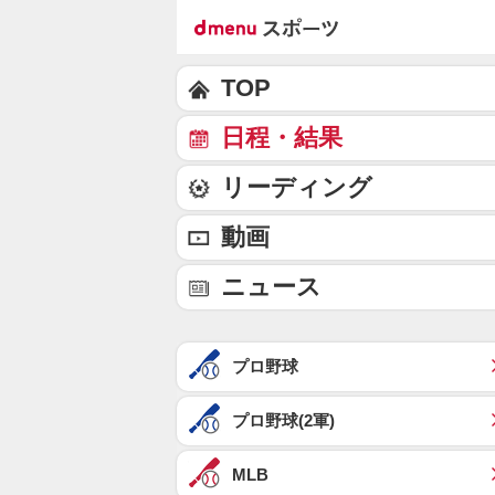
TOP
日程・結果
リーディング
動画
ニュース
プロ野球
プロ野球(2軍)
MLB