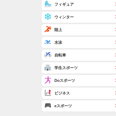
フィギュア
ウィンター
陸上
水泳
自転車
学生スポーツ
Doスポーツ
ビジネス
eスポーツ