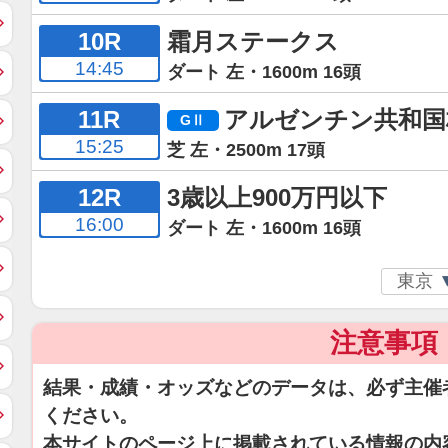
10R
霜月ステークス
14:45
ダート 左・1600m 16頭
11R
アルゼンチン共和国
15:25
芝 左・2500m 17頭
12R
3歳以上900万円以下
16:00
ダート 左・1600m 16頭
注意事項
結果・成績・オッズなどのデータは、必ず主催
ください。
本サイトのページ上に掲載されている情報の内