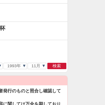
杯
検索
者発行のものと照合し確認して
容に関しては万全を期しており