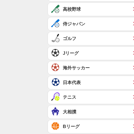
高校野球
侍ジャパン
ゴルフ
Jリーグ
海外サッカー
日本代表
テニス
大相撲
Bリーグ