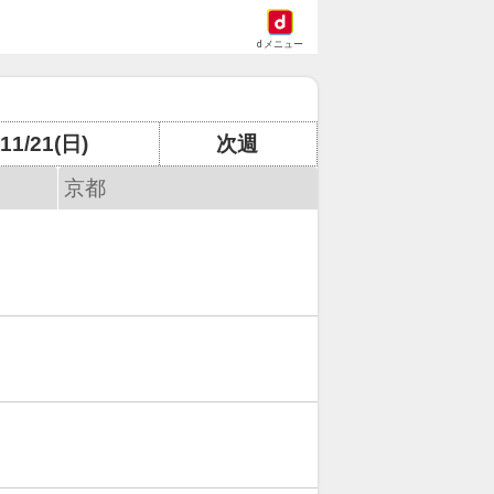
dメニュー
11/21(日)
次週
京都