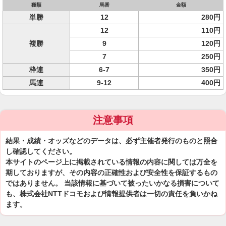
種類
馬番
金額
単勝
12
280円
12
110円
複勝
9
120円
7
250円
枠連
6-7
350円
馬連
9-12
400円
注意事項
結果・成績・オッズなどのデータは、必ず主催者発行のものと照合
し確認してください。
本サイトのページ上に掲載されている情報の内容に関しては万全を
期しておりますが、その内容の正確性および安全性を保証するもの
ではありません。 当該情報に基づいて被ったいかなる損害について
も、株式会社NTTドコモおよび情報提供者は一切の責任を負いかね
ます。