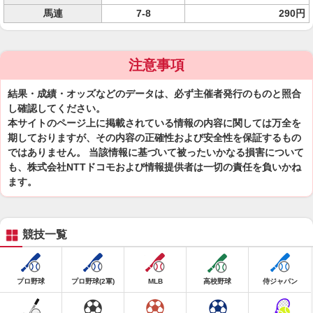
馬連
7-8
290円
注意事項
結果・成績・オッズなどのデータは、必ず主催者発行のものと照合
し確認してください。
本サイトのページ上に掲載されている情報の内容に関しては万全を
期しておりますが、その内容の正確性および安全性を保証するもの
ではありません。 当該情報に基づいて被ったいかなる損害について
も、株式会社NTTドコモおよび情報提供者は一切の責任を負いかね
ます。
競技一覧
プロ野球
プロ野球(2軍)
MLB
高校野球
侍ジャパン