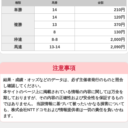
種類
馬番
金額
単勝
14
210円
14
120円
複勝
13
370円
8
130円
枠連
8-8
2,000円
馬連
13-14
2,090円
注意事項
結果・成績・オッズなどのデータは、必ず主催者発行のものと照合
し確認してください。
本サイトのページ上に掲載されている情報の内容に関しては万全を
期しておりますが、その内容の正確性および安全性を保証するもの
ではありません。 当該情報に基づいて被ったいかなる損害について
も、株式会社NTTドコモおよび情報提供者は一切の責任を負いかね
ます。