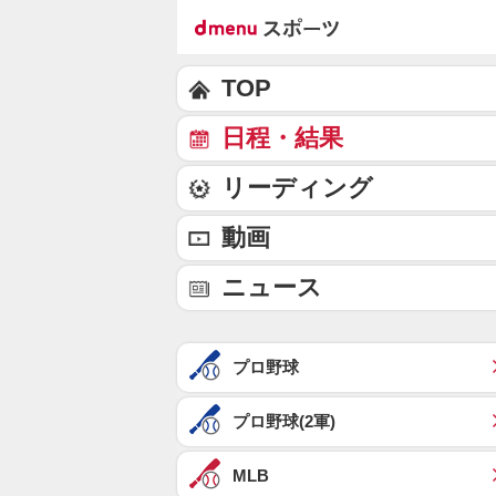
TOP
日程・結果
リーディング
動画
ニュース
プロ野球
プロ野球(2軍)
MLB