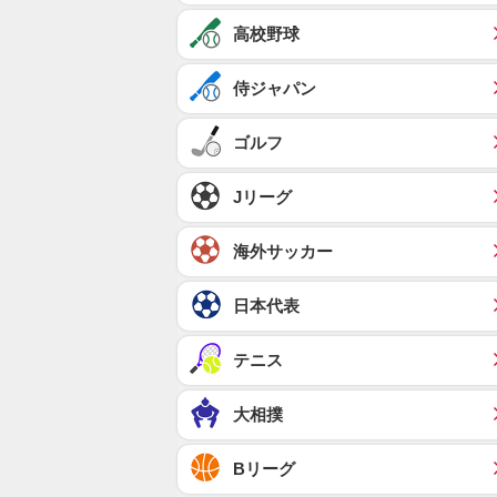
高校野球
侍ジャパン
ゴルフ
Jリーグ
海外サッカー
日本代表
テニス
大相撲
Bリーグ