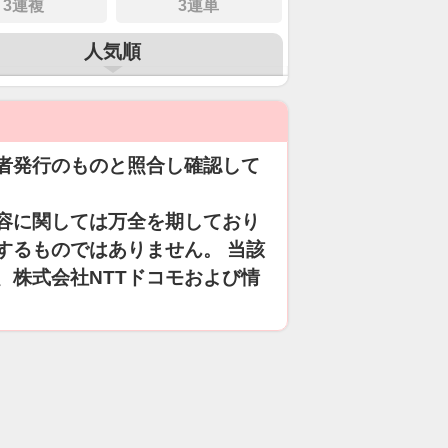
3連複
3連単
人気順
者発行のものと照合し確認して
容に関しては万全を期しており
するものではありません。 当該
、株式会社NTTドコモおよび情