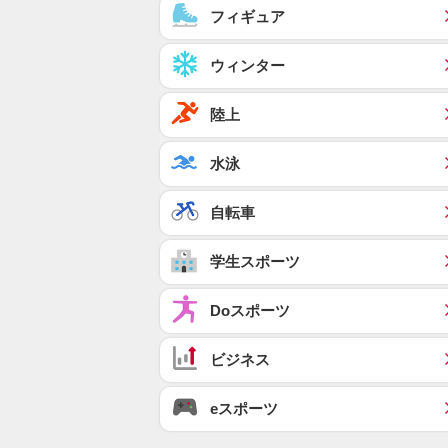
フィギュア
ウィンター
陸上
水泳
自転車
学生スポーツ
Doスポーツ
ビジネス
eスポーツ