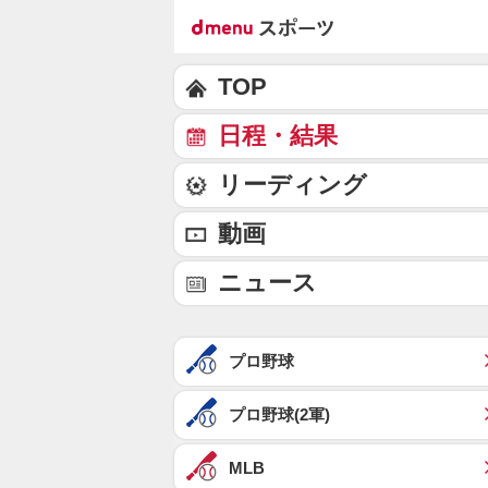
TOP
日程・結果
リーディング
動画
ニュース
プロ野球
プロ野球(2軍)
MLB