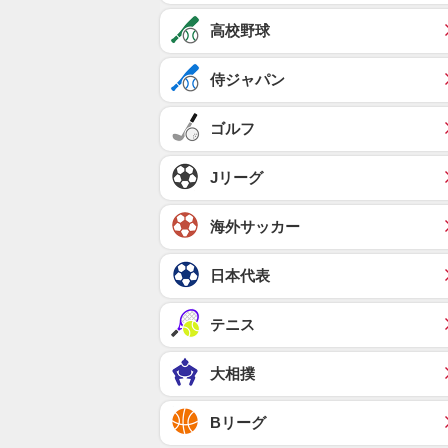
高校野球
侍ジャパン
ゴルフ
Jリーグ
海外サッカー
日本代表
テニス
大相撲
Bリーグ