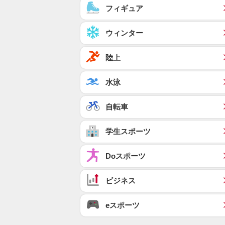
フィギュア
ウィンター
陸上
水泳
自転車
学生スポーツ
Doスポーツ
ビジネス
eスポーツ