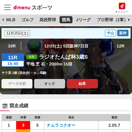
dメニュー
球
MLB
ゴルフ
高校野球
競馬
Jリーグ
プロ野球（2軍）
中山
阪神
10R
12/25(土) 5回阪神7日目
12R
ラジオたんぱ杯3歳S
11R
15:40
平地 芝 右・2000m 16頭
サラ系 2歳 (混合)牡・セン馬齢
データ分析
オッズ
結果
競走成績
着順
枠番
馬番
馬名
着差
1
3
5
ナムラコクオー
2.05.7