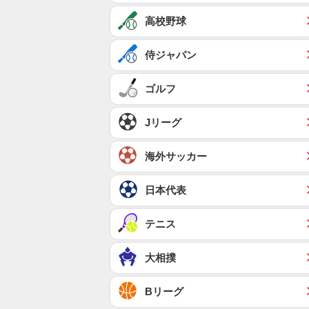
高校野球
侍ジャパン
ゴルフ
Jリーグ
海外サッカー
日本代表
テニス
大相撲
Bリーグ