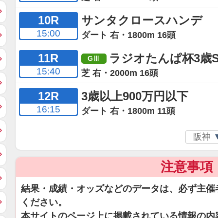
10R
サンタクロースハンデ
15:00
ダート 右・1800m 16頭
11R
ラジオたんぱ杯3歳
15:40
芝 右・2000m 16頭
12R
3歳以上900万円以下
16:15
ダート 右・1800m 11頭
注意事項
結果・成績・オッズなどのデータは、必ず主催
ください。
本サイトのページ上に掲載されている情報の内