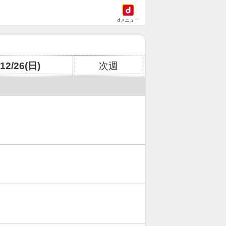
dメニュー
12/26(日)
次週