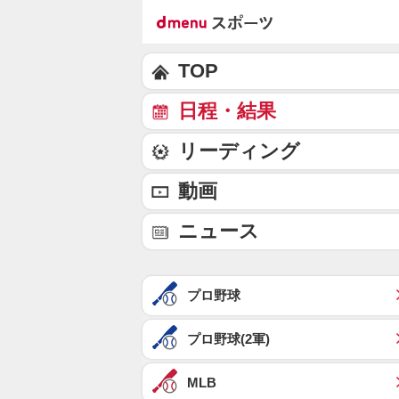
TOP
日程・結果
リーディング
動画
ニュース
プロ野球
プロ野球(2軍)
MLB