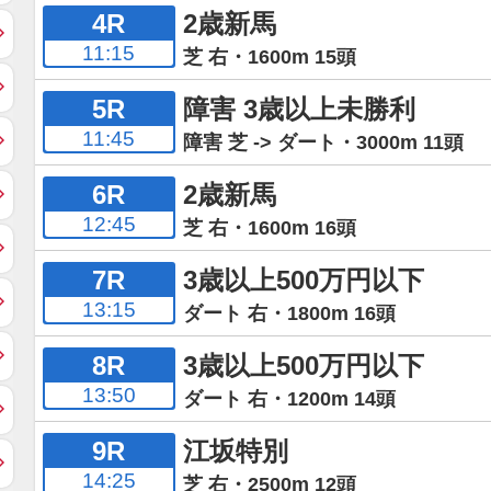
4R
2歳新馬
11:15
芝 右・1600m 15頭
5R
障害 3歳以上未勝利
11:45
障害 芝 -> ダート・3000m 11頭
6R
2歳新馬
12:45
芝 右・1600m 16頭
7R
3歳以上500万円以下
13:15
ダート 右・1800m 16頭
8R
3歳以上500万円以下
13:50
ダート 右・1200m 14頭
9R
江坂特別
14:25
芝 右・2500m 12頭