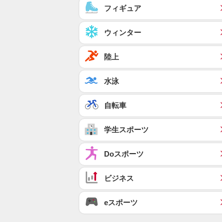
フィギュア
ウィンター
陸上
水泳
自転車
学生スポーツ
Doスポーツ
ビジネス
eスポーツ