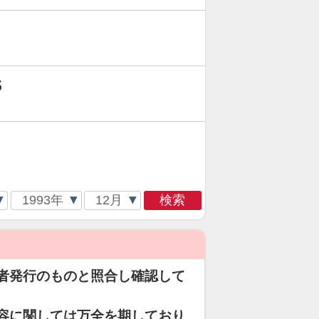
S
検索
者発行のものと照合し確認して
容に関しては万全を期しており