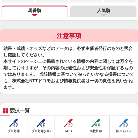
馬番順
人気順
注意事項
結果・成績・オッズなどのデータは、必ず主催者発行のものと照合
し確認してください。
本サイトのページ上に掲載されている情報の内容に関しては万全を
期しておりますが、その内容の正確性および安全性を保証するもの
ではありません。 当該情報に基づいて被ったいかなる損害について
も、株式会社NTTドコモおよび情報提供者は一切の責任を負いかね
ます。
競技一覧
プロ野球
プロ野球(2軍)
MLB
高校野球
侍ジャパン