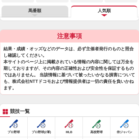
馬番順
人気順
注意事項
結果・成績・オッズなどのデータは、必ず主催者発行のものと照合
し確認してください。
本サイトのページ上に掲載されている情報の内容に関しては万全を
期しておりますが、その内容の正確性および安全性を保証するもの
ではありません。 当該情報に基づいて被ったいかなる損害について
も、株式会社NTTドコモおよび情報提供者は一切の責任を負いかね
ます。
競技一覧
プロ野球
プロ野球(2軍)
MLB
高校野球
侍ジャパン