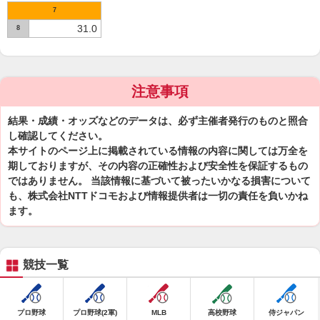
7
31.0
8
注意事項
結果・成績・オッズなどのデータは、必ず主催者発行のものと照合
し確認してください。
本サイトのページ上に掲載されている情報の内容に関しては万全を
期しておりますが、その内容の正確性および安全性を保証するもの
ではありません。 当該情報に基づいて被ったいかなる損害について
も、株式会社NTTドコモおよび情報提供者は一切の責任を負いかね
ます。
競技一覧
プロ野球
プロ野球(2軍)
MLB
高校野球
侍ジャパン