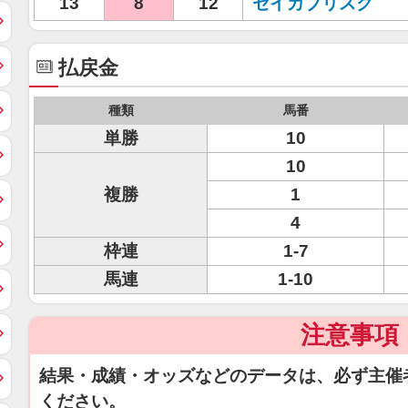
13
8
12
セイカブリスク
払戻金
種類
馬番
単勝
10
10
複勝
1
4
枠連
1-7
馬連
1-10
注意事項
結果・成績・オッズなどのデータは、必ず主催
ください。