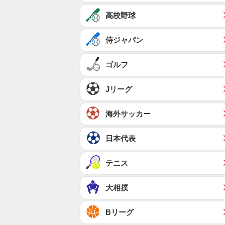
高校野球
侍ジャパン
ゴルフ
Jリーグ
海外サッカー
日本代表
テニス
大相撲
Bリーグ