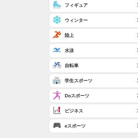
フィギュア
ウィンター
陸上
水泳
自転車
学生スポーツ
Doスポーツ
ビジネス
eスポーツ