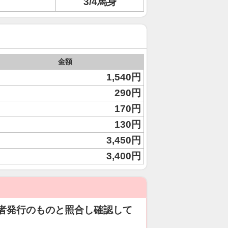
3/4馬身
金額
1,540円
290円
170円
130円
3,450円
3,400円
者発行のものと照合し確認して