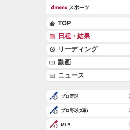
TOP
日程・結果
リーディング
動画
ニュース
プロ野球
プロ野球(2軍)
MLB