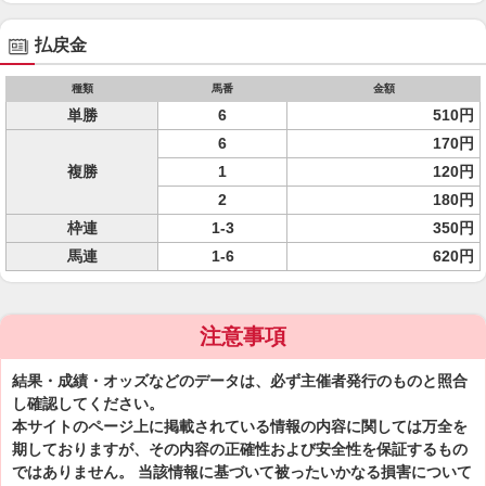
払戻金
種類
馬番
金額
単勝
6
510円
6
170円
複勝
1
120円
2
180円
枠連
1-3
350円
馬連
1-6
620円
注意事項
結果・成績・オッズなどのデータは、必ず主催者発行のものと照合
し確認してください。
本サイトのページ上に掲載されている情報の内容に関しては万全を
期しておりますが、その内容の正確性および安全性を保証するもの
ではありません。 当該情報に基づいて被ったいかなる損害について