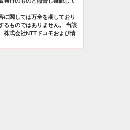
者発行のものと照合し確認して
容に関しては万全を期しており
するものではありません。 当該
、株式会社NTTドコモおよび情