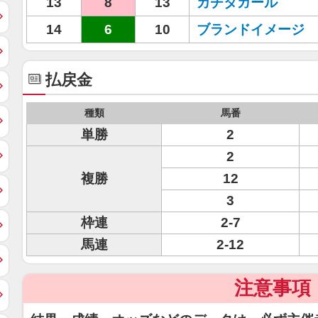
13
8
13
カチタガール
14
6
10
ブランドイメージ
払戻金
種類
馬番
単勝
2
2
複勝
12
3
枠連
2-7
馬連
2-12
注意事項