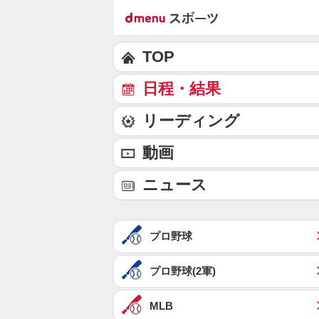
TOP
日程・結果
リーディング
動画
ニュース
プロ野球
プロ野球(2軍)
MLB