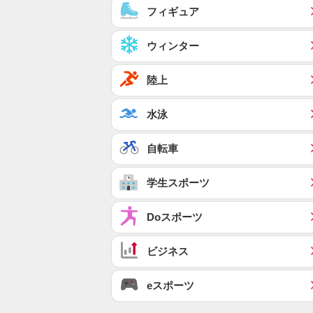
フィギュア
ウィンター
陸上
水泳
自転車
学生スポーツ
Doスポーツ
ビジネス
eスポーツ