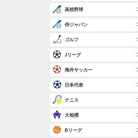
高校野球
侍ジャパン
ゴルフ
Jリーグ
海外サッカー
日本代表
テニス
大相撲
Bリーグ