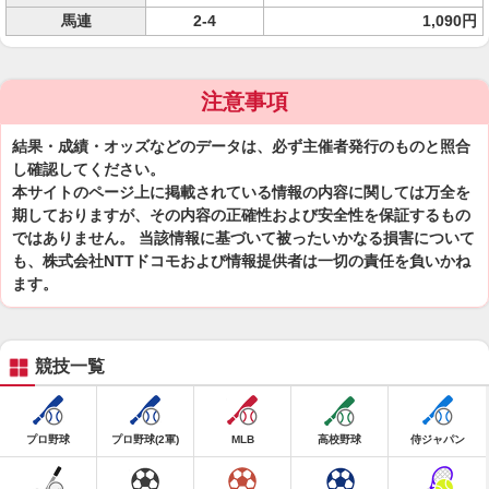
馬連
2-4
1,090円
注意事項
結果・成績・オッズなどのデータは、必ず主催者発行のものと照合
し確認してください。
本サイトのページ上に掲載されている情報の内容に関しては万全を
期しておりますが、その内容の正確性および安全性を保証するもの
ではありません。 当該情報に基づいて被ったいかなる損害について
も、株式会社NTTドコモおよび情報提供者は一切の責任を負いかね
ます。
競技一覧
プロ野球
プロ野球(2軍)
MLB
高校野球
侍ジャパン