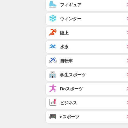
フィギュア
ウィンター
陸上
水泳
自転車
学生スポーツ
Doスポーツ
ビジネス
eスポーツ