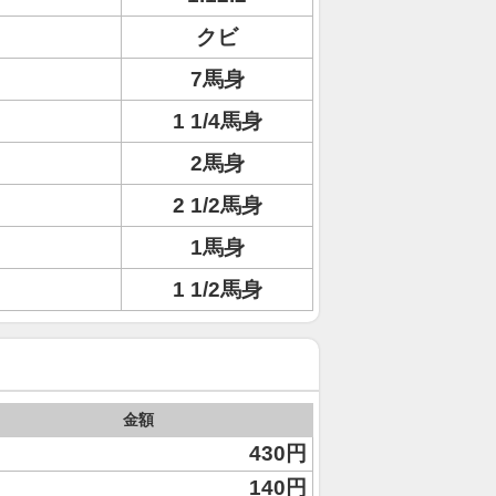
クビ
7馬身
1 1/4馬身
2馬身
2 1/2馬身
1馬身
1 1/2馬身
金額
430円
140円