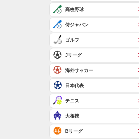
高校野球
侍ジャパン
ゴルフ
Jリーグ
海外サッカー
日本代表
テニス
大相撲
Bリーグ