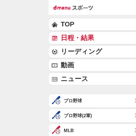
TOP
日程・結果
リーディング
動画
ニュース
プロ野球
プロ野球(2軍)
MLB