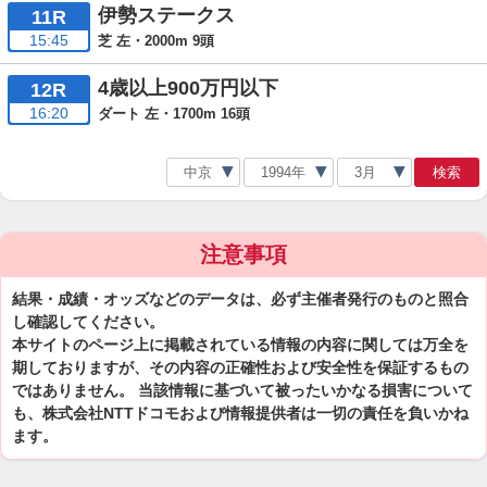
伊勢ステークス
11R
15:45
芝 左・2000m 9頭
4歳以上900万円以下
12R
16:20
ダート 左・1700m 16頭
検索
注意事項
結果・成績・オッズなどのデータは、必ず主催者発行のものと照合
し確認してください。
本サイトのページ上に掲載されている情報の内容に関しては万全を
期しておりますが、その内容の正確性および安全性を保証するもの
ではありません。 当該情報に基づいて被ったいかなる損害について
も、株式会社NTTドコモおよび情報提供者は一切の責任を負いかね
ます。