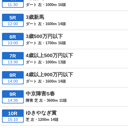
11:30
ダート 左・1000m 16頭
3歳新馬
5R
12:00
ダート 左・1600m 14頭
3歳500万円以下
6R
13:00
ダート 左・1700m 16頭
4歳以上500万円以下
7R
13:30
ダート 左・1000m 13頭
4歳以上900万円以下
8R
14:00
ダート 左・1600m 14頭
中京障害S春
9R
14:35
障害 芝 左・3600m 11頭
ゆきやなぎ賞
10R
15:10
芝 左・1200m 14頭