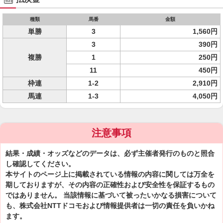
種類
馬番
金額
単勝
3
1,560円
3
390円
複勝
1
250円
11
450円
枠連
1-2
2,910円
馬連
1-3
4,050円
注意事項
結果・成績・オッズなどのデータは、必ず主催者発行のものと照合
し確認してください。
本サイトのページ上に掲載されている情報の内容に関しては万全を
期しておりますが、その内容の正確性および安全性を保証するもの
ではありません。 当該情報に基づいて被ったいかなる損害について
も、株式会社NTTドコモおよび情報提供者は一切の責任を負いかね
ます。