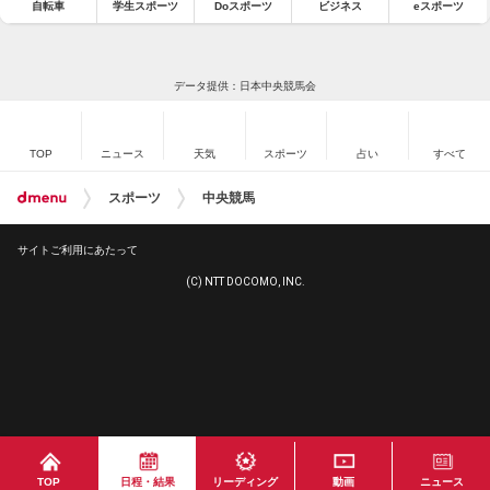
自転車
学生スポーツ
Doスポーツ
ビジネス
eスポーツ
データ提供：日本中央競馬会
TOP
ニュース
天気
スポーツ
占い
すべて
スポーツ
中央競馬
サイトご利用にあたって
(C) NTT DOCOMO, INC.
TOP
日程・結果
リーディング
動画
ニュース