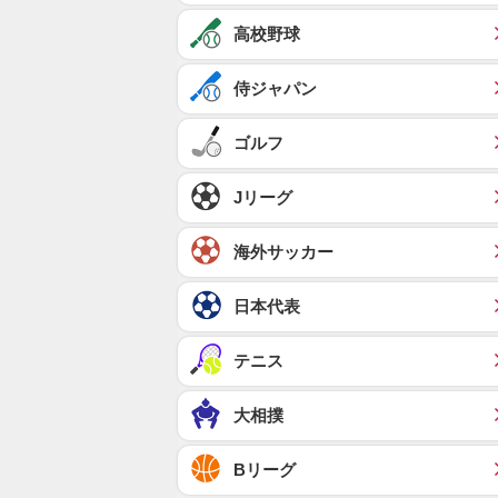
高校野球
侍ジャパン
ゴルフ
Jリーグ
海外サッカー
日本代表
テニス
大相撲
Bリーグ