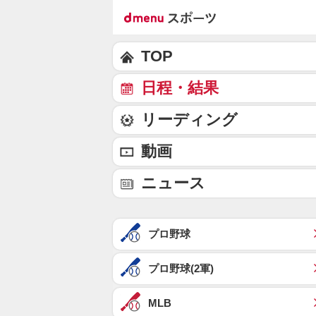
TOP
日程・結果
リーディング
動画
ニュース
プロ野球
プロ野球(2軍)
MLB