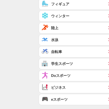
フィギュア
ウィンター
陸上
水泳
自転車
学生スポーツ
Doスポーツ
ビジネス
eスポーツ