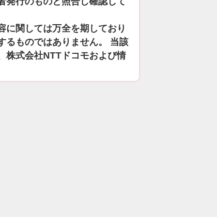
者発行のものと照合し確認して
容に関しては万全を期しており
するものではありません。 当該
、株式会社NTTドコモおよび情