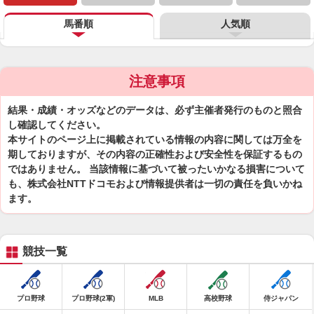
馬番順
人気順
注意事項
結果・成績・オッズなどのデータは、必ず主催者発行のものと照合
し確認してください。
本サイトのページ上に掲載されている情報の内容に関しては万全を
期しておりますが、その内容の正確性および安全性を保証するもの
ではありません。 当該情報に基づいて被ったいかなる損害について
も、株式会社NTTドコモおよび情報提供者は一切の責任を負いかね
ます。
競技一覧
プロ野球
プロ野球(2軍)
MLB
高校野球
侍ジャパン