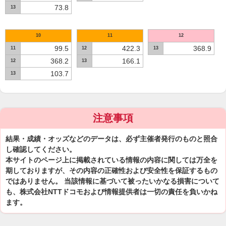
73.8
13
10
11
12
99.5
422.3
368.9
11
12
13
368.2
166.1
12
13
103.7
13
注意事項
結果・成績・オッズなどのデータは、必ず主催者発行のものと照合
し確認してください。
本サイトのページ上に掲載されている情報の内容に関しては万全を
期しておりますが、その内容の正確性および安全性を保証するもの
ではありません。 当該情報に基づいて被ったいかなる損害について
も、株式会社NTTドコモおよび情報提供者は一切の責任を負いかね
ます。