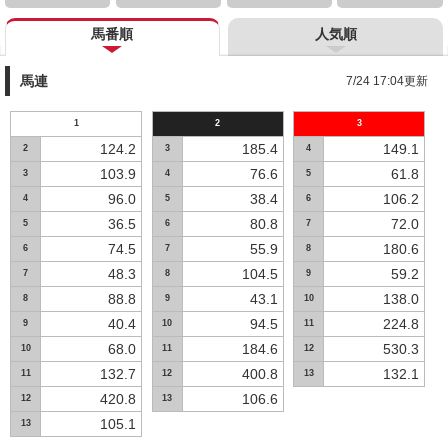
馬番順
人気順
馬連
7/24 17:04更新
1
2
3
124.2
185.4
149.1
2
3
4
103.9
76.6
61.8
3
4
5
96.0
38.4
106.2
4
5
6
36.5
80.8
72.0
5
6
7
74.5
55.9
180.6
6
7
8
48.3
104.5
59.2
7
8
9
88.8
43.1
138.0
8
9
10
40.4
94.5
224.8
9
10
11
68.0
184.6
530.3
10
11
12
132.7
400.8
132.1
11
12
13
420.8
106.6
12
13
105.1
13