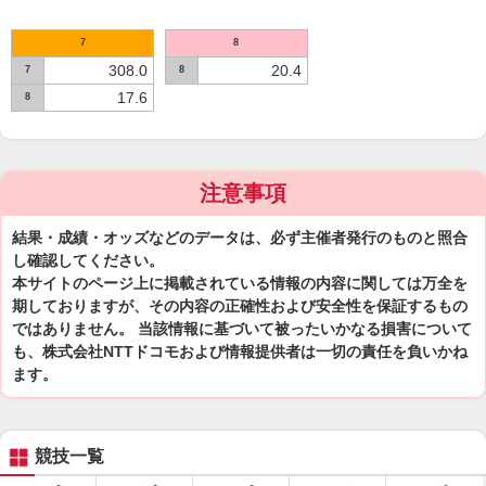
7
8
308.0
20.4
7
8
17.6
8
注意事項
結果・成績・オッズなどのデータは、必ず主催者発行のものと照合
し確認してください。
本サイトのページ上に掲載されている情報の内容に関しては万全を
期しておりますが、その内容の正確性および安全性を保証するもの
ではありません。 当該情報に基づいて被ったいかなる損害について
も、株式会社NTTドコモおよび情報提供者は一切の責任を負いかね
ます。
競技一覧