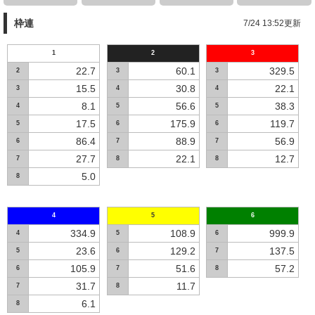
枠連
7/24 13:52更新
1
2
3
22.7
60.1
329.5
2
3
3
15.5
30.8
22.1
3
4
4
8.1
56.6
38.3
4
5
5
17.5
175.9
119.7
5
6
6
86.4
88.9
56.9
6
7
7
27.7
22.1
12.7
7
8
8
5.0
8
4
5
6
334.9
108.9
999.9
4
5
6
23.6
129.2
137.5
5
6
7
105.9
51.6
57.2
6
7
8
31.7
11.7
7
8
6.1
8