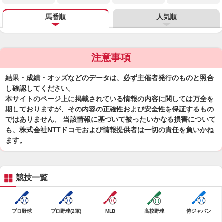
馬番順
人気順
注意事項
結果・成績・オッズなどのデータは、必ず主催者発行のものと照合
し確認してください。
本サイトのページ上に掲載されている情報の内容に関しては万全を
期しておりますが、その内容の正確性および安全性を保証するもの
ではありません。 当該情報に基づいて被ったいかなる損害について
も、株式会社NTTドコモおよび情報提供者は一切の責任を負いかね
ます。
競技一覧
プロ野球
プロ野球(2軍)
MLB
高校野球
侍ジャパン