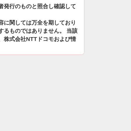
者発行のものと照合し確認して
容に関しては万全を期しており
するものではありません。 当該
、株式会社NTTドコモおよび情