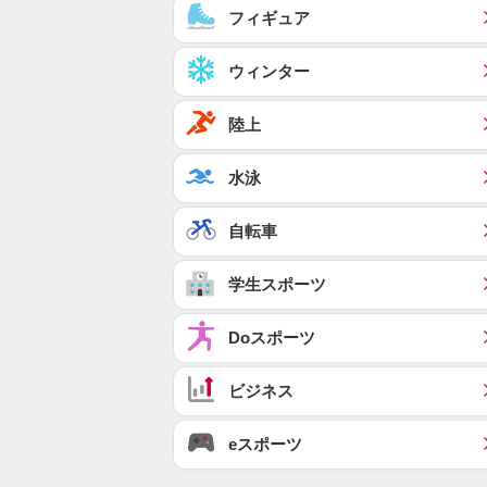
フィギュア
ウィンター
陸上
水泳
自転車
学生スポーツ
Doスポーツ
ビジネス
eスポーツ