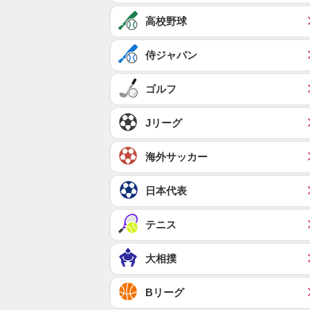
高校野球
侍ジャパン
ゴルフ
Jリーグ
海外サッカー
日本代表
テニス
大相撲
Bリーグ