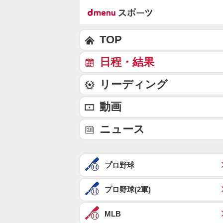
TOP
日程・結果
リーディング
動画
ニュース
プロ野球
プロ野球(2軍)
MLB